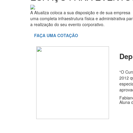
A Atualiza coloca a sua disposição e de sua empresa
uma completa infraestrutura física e administrativa pa
a realização do seu evento corporativo.
FAÇA UMA COTAÇÃO
Dep
“O Curs
2012 q
especia
aprova
Fabian
Aluna 