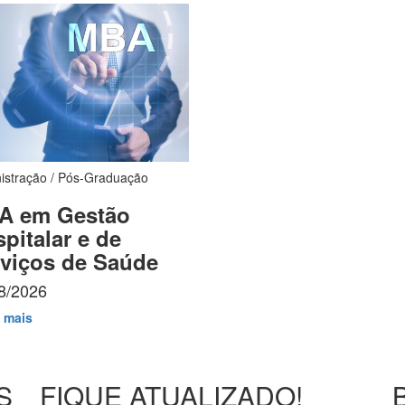
istração / Pós-Graduação
A em Gestão
pitalar e de
viços de Saúde
8/2026
 mais
S
FIQUE ATUALIZADO!