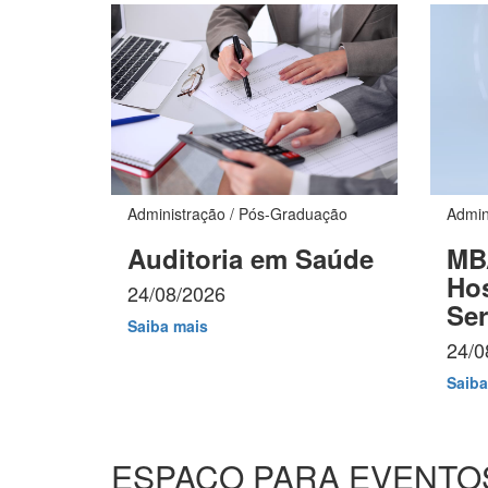
Administração / Pós-Graduação
Admin
Auditoria em Saúde
MB
Hos
24/08/2026
Ser
Saiba mais
24/0
Saiba
ESPAÇO PARA EVENTO