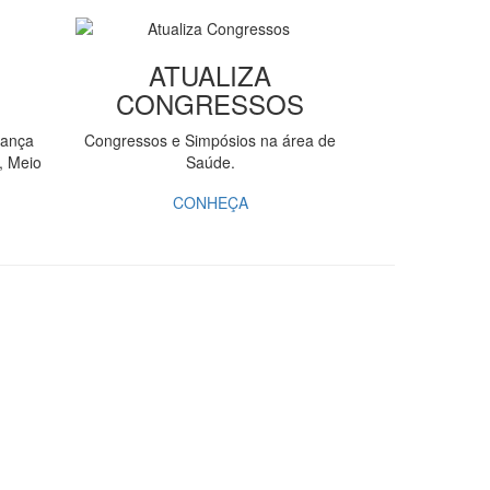
ATUALIZA
CONGRESSOS
rança
Congressos e Simpósios na área de
, Meio
Saúde.
CONHEÇA