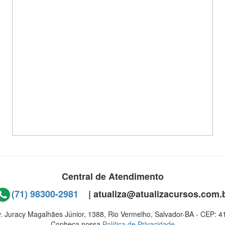
Central de Atendimento
(71) 98300-2981
| atualiza@atualizacursos.com.
. Juracy Magalhães Júnior, 1388, Rio Vermelho, Salvador-BA - CEP: 
Conheça nossa
Política de Privacidade