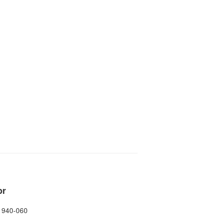
br
41940-060