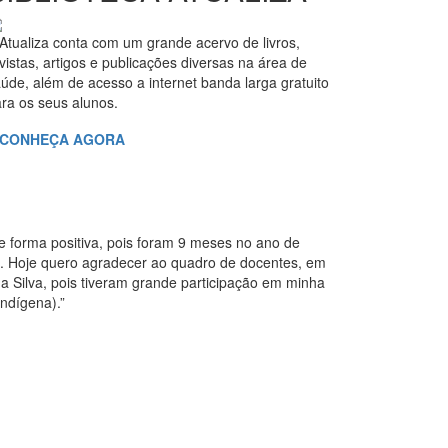
Atualiza conta com um grande acervo de livros,
vistas, artigos e publicações diversas na área de
úde, além de acesso a internet banda larga gratuito
ra os seus alunos.
CONHEÇA AGORA
e forma positiva, pois foram 9 meses no ano de
l. Hoje quero agradecer ao quadro de docentes, em
a Silva, pois tiveram grande participação em minha
ndígena).”