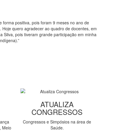
e forma positiva, pois foram 9 meses no ano de
l. Hoje quero agradecer ao quadro de docentes, em
a Silva, pois tiveram grande participação em minha
ndígena).”
ATUALIZA
CONGRESSOS
rança
Congressos e Simpósios na área de
, Meio
Saúde.