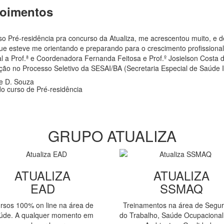
oimentos
o Pré-residência pra concurso da Atualiza, me acrescentou muito, e d
ue esteve me orientando e preparando para o crescimento profissiona
l a Prof.ª e Coordenadora Fernanda Feitosa e Prof.º Josielson Costa d
ção no Processo Seletivo da SESAI/BA (Secretaria Especial de Saúde I
e D. Souza
do curso de Pré-residência
GRUPO ATUALIZA
ATUALIZA
ATUALIZA
EAD
SSMAQ
rsos 100% on line na área de
Treinamentos na área de Segu
úde. A qualquer momento em
do Trabalho, Saúde Ocupacional