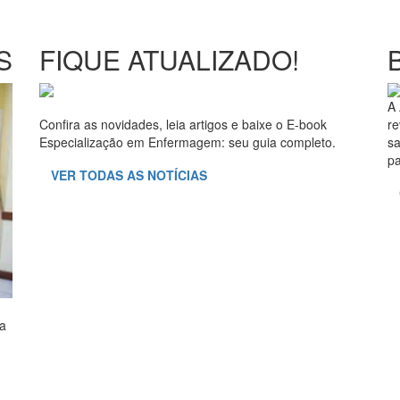
S
FIQUE ATUALIZADO!
A 
Confira as novidades, leia artigos e baixe o E-book
re
Especialização em Enfermagem: seu guia completo.
sa
pa
VER TODAS AS NOTÍCIAS
ra